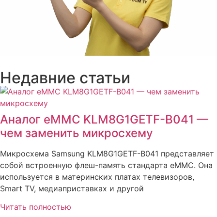
Недавние статьи
Аналог eMMC KLM8G1GETF-B041 —
чем заменить микросхему
Микросхема Samsung KLM8G1GETF-B041 представляет
собой встроенную флеш-память стандарта eMMC. Она
используется в материнских платах телевизоров,
Smart TV, медиаприставках и другой
Читать полностью