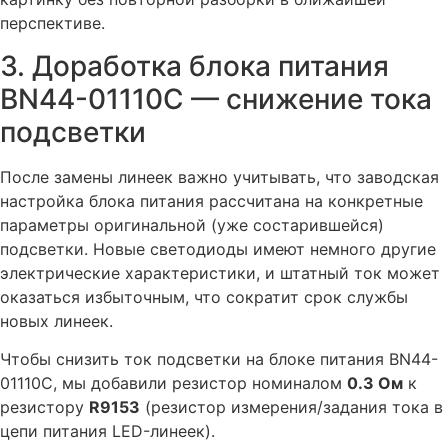
перспективе.
3. Доработка блока питания
BN44-01110C — снижение тока
подсветки
После замены линеек важно учитывать, что заводская
настройка блока питания рассчитана на конкретные
параметры оригинальной (уже состарившейся)
подсветки. Новые светодиоды имеют немного другие
электрические характеристики, и штатный ток может
оказаться избыточным, что сократит срок службы
новых линеек.
Чтобы снизить ток подсветки на блоке питания BN44-
01110C, мы добавили резистор номиналом
0.3 Ом
к
резистору
R9153
(резистор измерения/задания тока в
цепи питания LED-линеек).