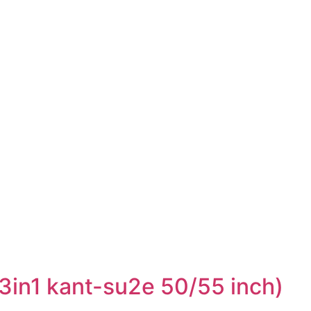
in1 kant-su2e 50/55 inch)